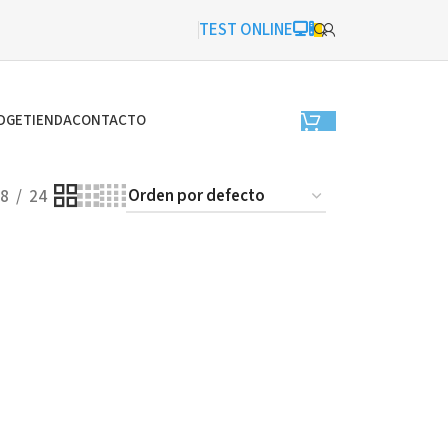
TEST ONLINE
DGE
TIENDA
CONTACTO
8
24