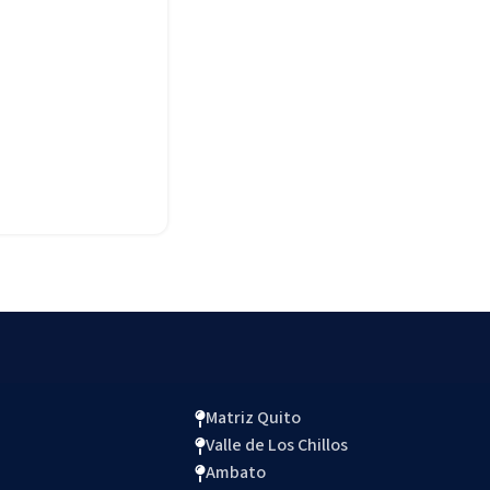
Matriz Quito
Valle de Los Chillos
Ambato