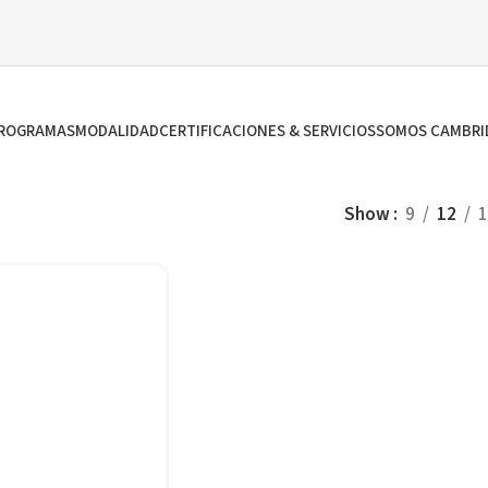
ROGRAMAS
MODALIDAD
CERTIFICACIONES & SERVICIOS
SOMOS CAMBRI
Show
9
12
1