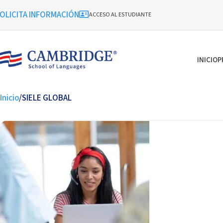
OLICITA INFORMACIÓN
ACCESO AL ESTUDIANTE
INICIO
P
Inicio
SIELE GLOBAL