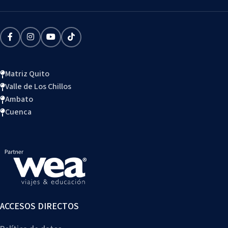
Matriz Quito
Valle de Los Chillos
Ambato
Cuenca
ACCESOS DIRECTOS