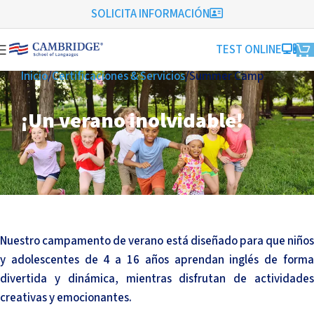
SOLICITA INFORMACIÓN
TEST ONLINE
Inicio
Certificaciones & Servicios
Summer Camp
¡Un verano inolvidable!
Nuestro campamento de verano está diseñado para que niños
y adolescentes de 4 a 16 años aprendan inglés de forma
divertida y dinámica, mientras disfrutan de actividades
creativas y emocionantes.