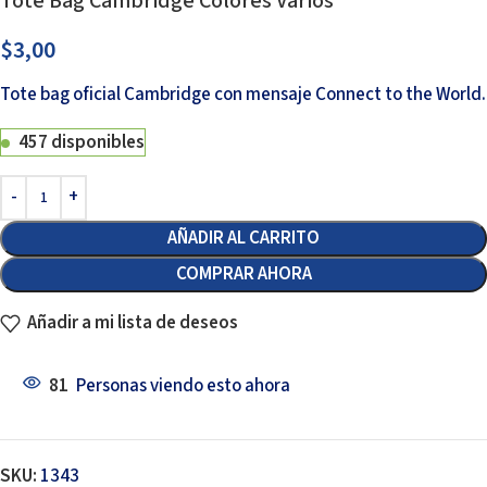
Tote Bag Cambridge Colores Varios
$
3,00
Tote bag oficial Cambridge con mensaje Connect to the World.
457 disponibles
AÑADIR AL CARRITO
COMPRAR AHORA
Añadir a mi lista de deseos
81
Personas viendo esto ahora
SKU:
1343