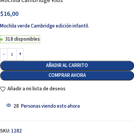
Mochila Cambridge Kids
$
16,00
Mochila verde Cambridge edición infantil.
318 disponibles
AÑADIR AL CARRITO
COMPRAR AHORA
Añadir a mi lista de deseos
28
Personas viendo esto ahora
SKU:
1282