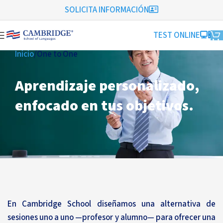
SOLICITA INFORMACIÓN
TEST ONLINE
Inicio
One to One
Aprendizaje personalizado,
enfocado en tus objetivos.
En Cambridge School diseñamos una alternativa de
sesiones uno a uno —profesor y alumno— para ofrecer una