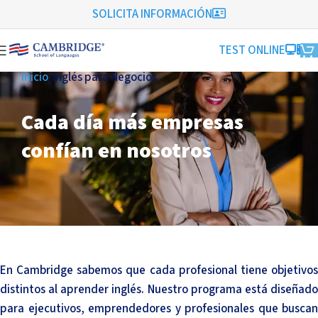
SOLICITA INFORMACIÓN
TEST ONLINE
Inicio
Inglés para Negocios
Cada día más empresas
confían en nosotros
En Cambridge sabemos que cada profesional tiene objetivos
distintos al aprender inglés. Nuestro programa está diseñado
para ejecutivos, emprendedores y profesionales que buscan