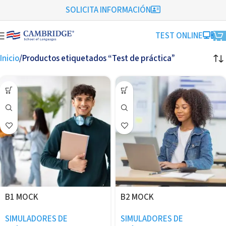
SOLICITA INFORMACIÓN
TEST ONLINE
Inicio
Productos etiquetados “Test de práctica”
B1 MOCK
B2 MOCK
SIMULADORES DE
SIMULADORES DE