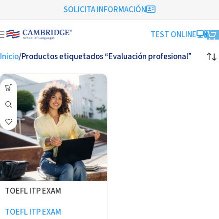
SOLICITA INFORMACIÓN
TEST ONLINE
Inicio
Productos etiquetados “Evaluación profesional”
TOEFL ITP EXAM
TOEFL ITP EXAM