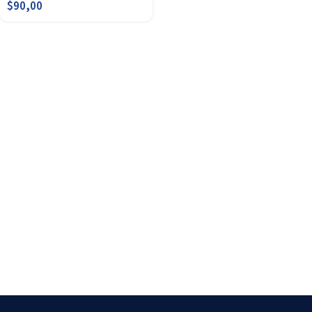
$
90,00