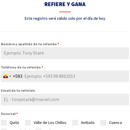
REFIERE Y GANA
Este registro será válido solo por el día de hoy
Nombre y apellido de tu referido
*
Teléfono de tu referido
*
+593
Ecuador
+593
Email de tu referido
Sucursal
*
Quito
Valle de Los Chillos
Ambato
Cuenca