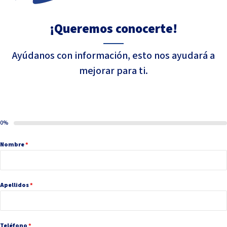
¡Queremos conocerte!
Ayúdanos con información, esto nos ayudará a
mejorar para ti.
0%
Nombre
*
Apellidos
*
Teléfono
*